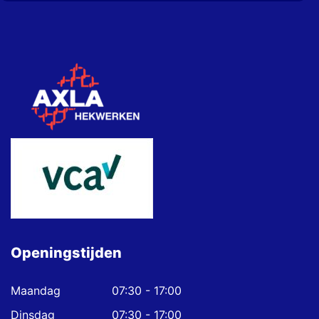
Openingstijden
Maandag
07:30 - 17:00
Dinsdag
07:30 - 17:00