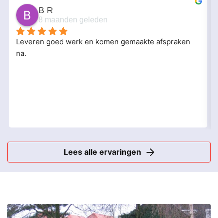
B R
8 maanden geleden
Leveren goed werk en komen gemaakte afspraken 
na.
Lees alle ervaringen