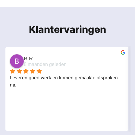
Klantervaringen
B R
8 maanden geleden
Leveren goed werk en komen gemaakte afspraken 
na.