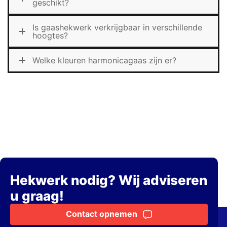
geschikt?
Is gaashekwerk verkrijgbaar in verschillende
hoogtes?
Welke kleuren harmonicagaas zijn er?
Hekwerk nodig? Wij adviseren
u graag!
Contact opnemen