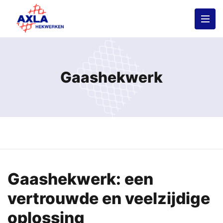
Gaashekwerk
Gaashekwerk: een
vertrouwde en veelzijdige
oplossing